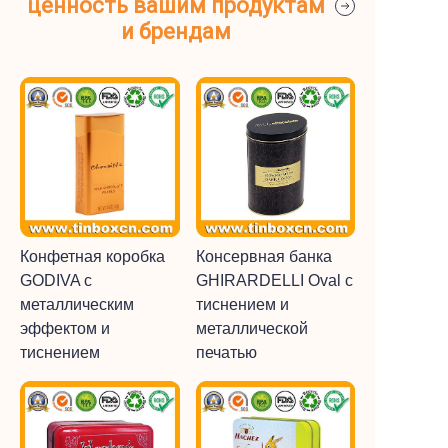
ценность вашим продуктам
и брендам
Конфетная коробка
Консервная банка
GODIVA с
GHIRARDELLI Oval с
металлическим
тиснением и
эффектом и
металлической
тиснением
печатью