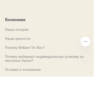
Компания
Наша история
Наши ценности
Почему Brilliant Tin Box?
Почему выбирают индивидуальную упаковку из
жестяных банок?
RU
Условия и положения
Обслуживание клиентов
Часто задаваемые вопросы
Знания о жестяных банках