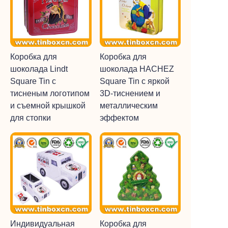
Коробка для
Коробка для
шоколада Lindt
шоколада HACHEZ
Square Tin с
Square Tin с яркой
тисненым логотипом
3D-тиснением и
и съемной крышкой
металлическим
для стопки
эффектом
Индивидуальная
Коробка для