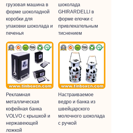
грузовая машина в
шоколада
форме шоколадной
GHIRARDELLI в
коробки для
форме елочки с
упаковки шоколада и
привлекательным
печенья
тиснением
Рекламная
Настраиваемое
металлическая
ведро и банка из
кофейная банка
швейцарского
VOLVO с крышкой и
молочного шоколада
нержавеющей
с ручкой
ложкой