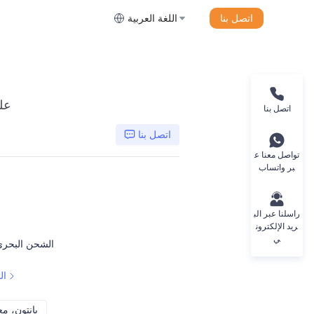
اتصل بنا
اللغة العربية
علب
اتصل بنا
اتصل بنا
تواصل معنا ع
بر واتساب
راسلنا عبر الب
ريد الإلكترون
ي
الشحن البحري
ال
CMYK، بانتون، معدني، لون خاص، إلخ
CMYK، بانتو