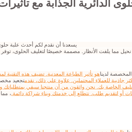
لوى الدائرية الجذابة مع تأثيرات
يسعدنا أن نقدم لكم أحدث علبة حلوى 
 نحيل مما يلفت الأنظار. مصممة خصيصًا لتغليف الحلوى، توفر ه
المخصصة لدينا
هو تأثير الطباعة المعدنية. تضيف هذه التقنية لم
ر جاذبية للعملاء المحتملين. علاوة على ذلك، نقدم
تجعيد مخص
التغليف الخاصة بك. نحن واثقون من أن منتجنا سيفي بمتطلباتك 
مات أو لتقديم طلب. نتطلع إلى خدمتك وبناء شراكة دائمة.
، مما