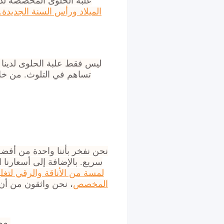
علبة الحلوى المخصصة لدي
الميلاد ورأس السنة الجديدة.
ليس فقط علبة الحلوى لدينا مب
تساهم في التلوث. من خلال
نحن نفخر بأننا واحدة من أفض
سريع. بالإضافة إلى أسعارنا ا
لمسة من الأناقة والرقي لتغلي
المخصص
، نحن واثقون من أن 
، مما يتيح لك تخصيص العلبة وإضافة قيمة لمنتجك وعلامتك التجارية.