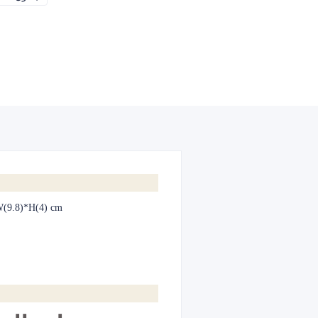
W(9.8)*H(4) cm