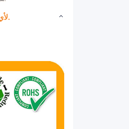
لأي أسئلة إضافية، يرجى عدم التردد في الاتصال بنا.