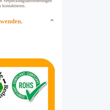
ren Verpackungsanforderungen
u kontaktieren.
 wenden.