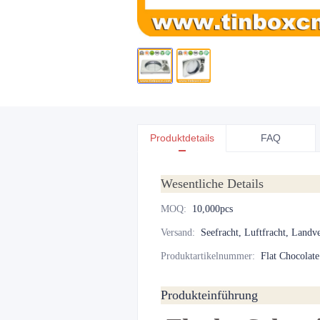
Produktdetails
FAQ
Wesentliche Details
MOQ
:
10,000pcs
Versand
:
Seefracht, Luftfracht, Landv
Produktartikelnummer
:
Flat Chocola
Produkteinführung