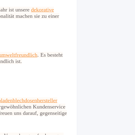
ahr ist unsere
dekorative
onalität machen sie zu einer
umweltfreundlich
. Es besteht
dlich ist.
ladenblechdosenhersteller
rgewöhnlichen Kundenservice
reuen uns darauf, gegenseitige