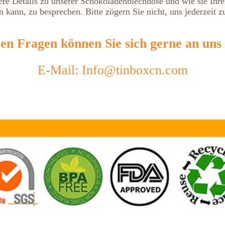
ere Details zu unserer Schokoladenblechdose und wie sie Ih
 kann, zu besprechen. Bitte zögern Sie nicht, uns jederzeit z
ren Fragen können Sie sich gerne an uns
E-Mail: Info@tinboxcn.com