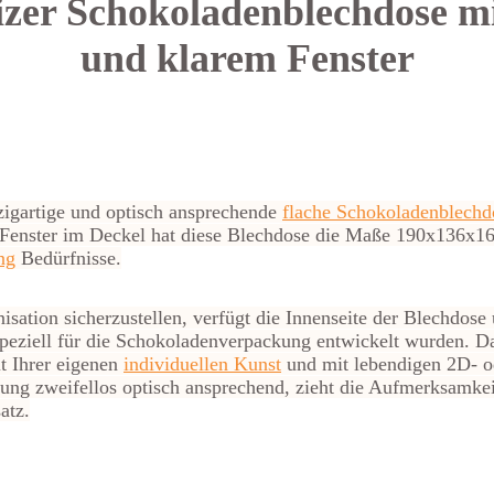
izer Schokoladenblechdose mi
und klarem Fenster
zigartige und optisch ansprechende
flache Schokoladenblechd
 Fenster im Deckel hat diese Blechdose die Maße 190x136x1
ng
Bedürfnisse.
ation sicherzustellen, verfügt die Innenseite der Blechdose
 speziell für die Schokoladenverpackung entwickelt wurden. D
t Ihrer eigenen
individuellen Kunst
und mit lebendigen 2D- o
ung zweifellos optisch ansprechend, zieht die Aufmerksamkei
atz.