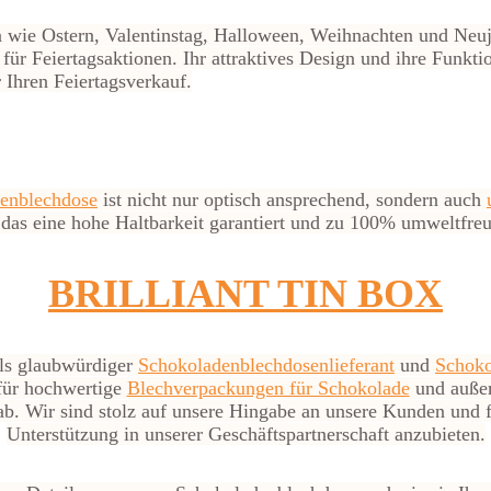
 wie Ostern, Valentinstag, Halloween, Weihnachten und Neuj
für Feiertagsaktionen. Ihr attraktives Design und ihre Funkti
 Ihren Feiertagsverkauf.
denblechdose
ist nicht nur optisch ansprechend, sondern auch
as eine hohe Haltbarkeit garantiert und zu 100% umweltfreun
BRILLIANT TIN BOX
als glaubwürdiger
Schokoladenblechdosenlieferant
und
Schoko
für hochwertige
Blechverpackungen für Schokolade
und auße
b. Wir sind stolz auf unsere Hingabe an unsere Kunden und f
Unterstützung in unserer Geschäftspartnerschaft anzubieten.