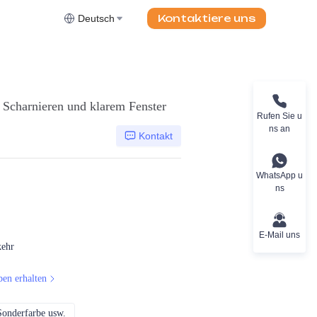
Kontaktiere uns
Deutsch
 Scharnieren und klarem Fenster
Rufen Sie u
ns an
Kontakt
WhatsApp u
ns
E-Mail uns
kehr
ben erhalten
Sonderfarbe usw.
CMYK, Pantones, Metallic, Sonderfarbe usw.