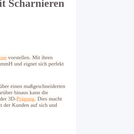
t Scharnieren
ose
vorstellen. Mit ihren
6mmH und eignet sich perfekt
 über einen maßgeschneiderten
arüber hinaus kann die
der 3D-
Prägung
. Dies macht
t der Kunden auf sich und