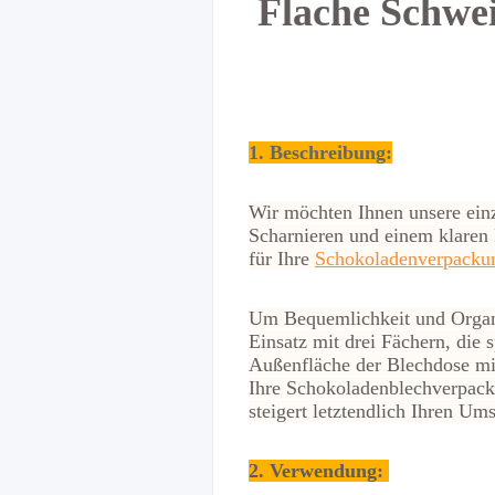
Flache Schwe
1. Beschreibung:
Wir möchten Ihnen unsere ein
Scharnieren und einem klaren
für Ihre
Schokoladenverpacku
Um Bequemlichkeit und Organis
Einsatz mit drei Fächern, die
Außenfläche der Blechdose mi
Ihre Schokoladenblechverpack
steigert letztendlich Ihren Ums
2.
Verwendung: