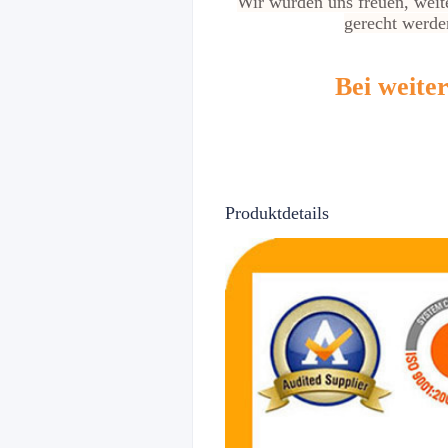
Wir würden uns freuen, weit
gerecht werden
Bei weite
Produktdetails