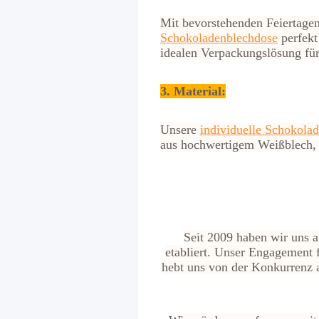
Mit bevorstehenden Feiertagen
Schokoladenblechdose
perfekt 
idealen Verpackungslösung für
3. Material:
Unsere
individuelle Schokola
aus hochwertigem Weißblech, d
Seit 2009 haben wir uns 
etabliert. Unser Engagement 
hebt uns von der Konkurrenz a