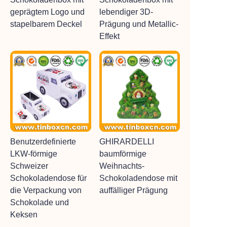
geprägtem Logo und
lebendiger 3D-
stapelbarem Deckel
Prägung und Metallic-
Effekt
Benutzerdefinierte
GHIRARDELLI
LKW-förmige
baumförmige
Schweizer
Weihnachts-
Schokoladendose für
Schokoladendose mit
die Verpackung von
auffälliger Prägung
Schokolade und
Keksen