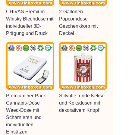
CHIVAS Premium
2-Gallonen-
Whisky Blechdose mit
Popcorndose
individueller 3D-
Geschenkkorb mit
Prägung und Druck
Deckel
Premium 5er-Pack
Stilvolle runde Kekse
Cannabis-Dose
und Keksdosen mit
Weed-Dose mit
dekorativem Knopf
Scharnieren und
individuellen
Einsätzen