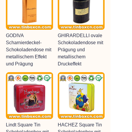
GODIVA
GHIRARDELLI ovale
Scharnierdeckel-
Schokoladendose mit
Schokoladendose mit
Prägung und
metallischem Effekt
metallischem
und Prägung
Druckeffekt
Lindt Square Tin
HACHEZ Square Tin
Schokoladenbox mit
Schokoladenbox mit