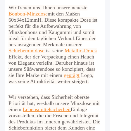
Wir freuen uns, Ihnen unsere neueste
Bonbon-Minzdose
mit den Maßen
60x34x12mmH. Diese kompakte Dose ist
perfekt für die Aufbewahrung von
Minzbonbons und Kaugummi und somit
ideal für den täglichen Verkauf.
Eines der
herausragenden Merkmale unserer
Schiebemintdose
ist seine
Metallic-Druck
Effekt, der der Verpackung einen Hauch
von Eleganz verleiht. Darüber hinaus ist
unsere Süßwarendose so konzipiert, dass
sie Ihre Marke mit einem
geprägt
Logo,
was seine Attraktivität weiter steigert.
Wir verstehen, dass Sicherheit oberste
Priorität hat, weshalb unsere Minzdose mit
einem
Lebensmittelsicherheit
Einlage
vorzustellen, die die Frische und Integrität
des Produkts im Inneren gewährleistet. Die
Schiebefunktion bietet dem Kunden eine