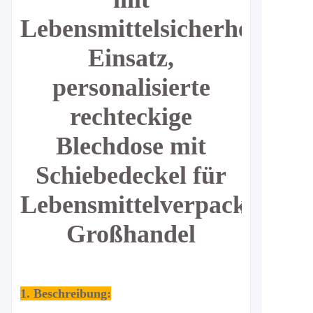
Lebensmittelsicherheits-
Einsatz,
personalisierte
rechteckige
Blechdose mit
Schiebedeckel für
Lebensmittelverpackungen
Großhandel
1. Beschreibung: