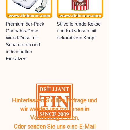
Premium 5er-Pack
Stilvolle runde Kekse
Cannabis-Dose
und Keksdosen mit
Weed-Dose mit
dekorativem Knopf
Scharnieren und
individuellen
Einsätzen
Hinterlassen Sie Ihre Anfrage und
wir werden uns mit Ihnen in
Verbindung setzen.
Oder senden Sie uns eine E-Mail