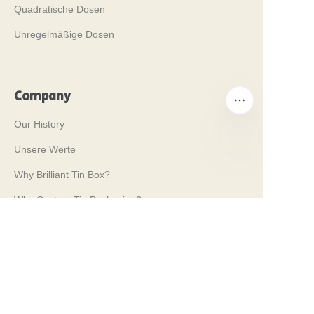
Quadratische Dosen
Unregelmäßige Dosen
Company
Our History
Unsere Werte
DE
Why Brilliant Tin Box?
Why Custom Tin Packaging?
Terms and Conditions
Customer services
Frequently Asked Questions