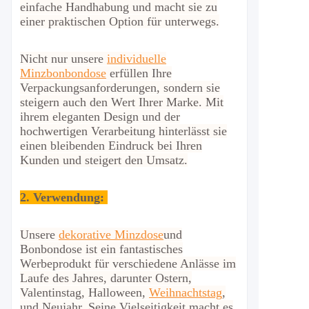
einfache Handhabung und macht sie zu
einer praktischen Option für unterwegs.
Nicht nur unsere
individuelle
Minzbonbondose
erfüllen Ihre
Verpackungsanforderungen, sondern sie
steigern auch den Wert Ihrer Marke. Mit
ihrem eleganten Design und der
hochwertigen Verarbeitung hinterlässt sie
einen bleibenden Eindruck bei Ihren
Kunden und steigert den Umsatz.
2.
Verwendung:
Unsere
dekorative Minzdose
und
Bonbondose ist ein fantastisches
Werbeprodukt für verschiedene Anlässe im
Laufe des Jahres, darunter Ostern,
Valentinstag, Halloween,
Weihnachtstag
,
und Neujahr. Seine Vielseitigkeit macht es