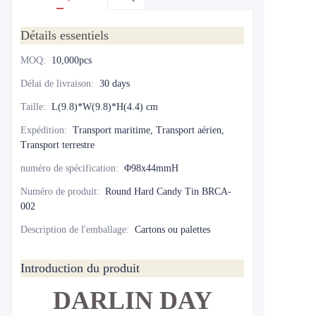
Détails essentiels
MOQ
:
10,000pcs
Délai de livraison
:
30 days
Taille
:
L(9.8)*W(9.8)*H(4.4) cm
Expédition
:
Transport maritime, Transport aérien,
Transport terrestre
numéro de spécification
:
Φ98x44mmH
Numéro de produit
:
Round Hard Candy Tin BRCA-
002
Description de l'emballage
:
Cartons ou palettes
Introduction du produit
DARLIN DAY