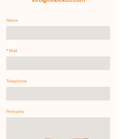
Name
Mail
Telephone
Remarks