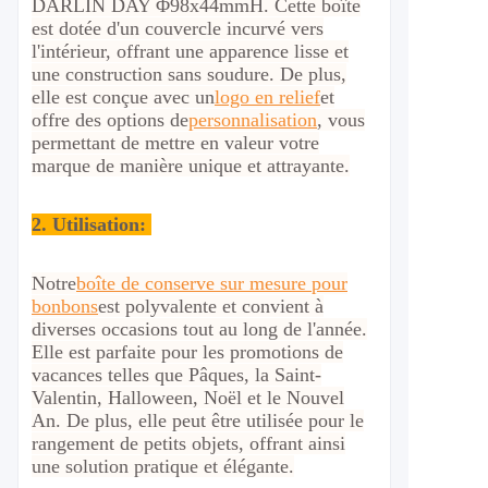
DARLIN DAY Φ98x44mmH. Cette boîte
est dotée d'un couvercle incurvé vers
l'intérieur, offrant une apparence lisse et
une construction sans soudure. De plus,
elle est conçue avec un
logo en relief
et
offre des options de
personnalisation
, vous
permettant de mettre en valeur votre
marque de manière unique et attrayante.
2.
Utilisation:
Notre
boîte de conserve sur mesure pour
bonbons
est polyvalente et convient à
diverses occasions tout au long de l'année.
Elle est parfaite pour les promotions de
vacances telles que Pâques, la Saint-
Valentin, Halloween, Noël et le Nouvel
An. De plus, elle peut être utilisée pour le
rangement de petits objets, offrant ainsi
une solution pratique et élégante.