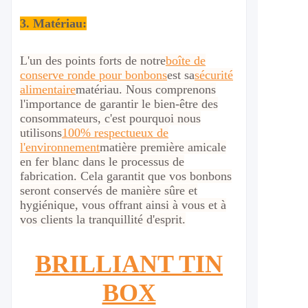
3. Matériau:
L'un des points forts de notre
boîte de
conserve ronde pour bonbons
est sa
sécurité
alimentaire
matériau. Nous comprenons
l'importance de garantir le bien-être des
consommateurs, c'est pourquoi nous
utilisons
100% respectueux de
l'environnement
matière première amicale
en fer blanc dans le processus de
fabrication. Cela garantit que vos bonbons
seront conservés de manière sûre et
hygiénique, vous offrant ainsi à vous et à
vos clients la tranquillité d'esprit.
BRILLIANT TIN
BOX