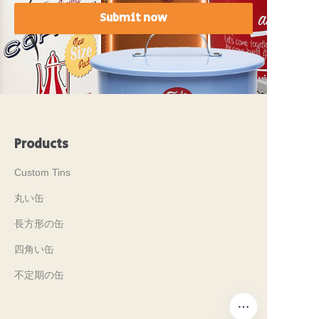
Submit now
Products
Custom Tins
丸い缶
長方形の缶
四角い缶
不定期の缶