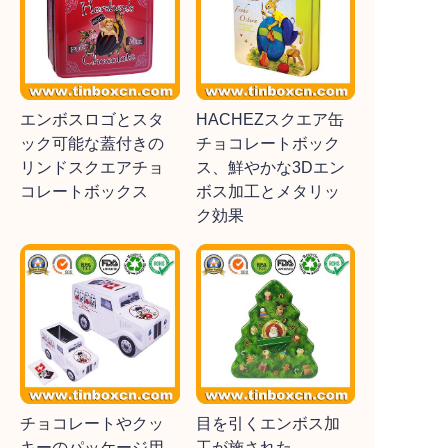
エンボスロゴとスタ
HACHEZスクエア缶
ック可能な蓋付きの
チョコレートボック
リンドスクエアチョ
ス、鮮やかな3Dエン
コレートボックス
ボス加工とメタリッ
ク効果
チョコレートやクッ
目を引くエンボス加
キーのパッケージ用
工が施された