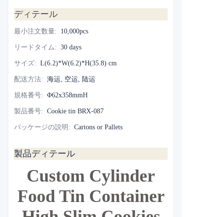
ディテール
最小注文数量
:
10,000pcs
リードタイム
:
30 days
サイズ
:
L(6.2)*W(6.2)*H(35.8) cm
配送方法
:
海运, 空运, 陆运
規格番号
:
Φ62x358mmH
製品番号
:
Cookie tin BRX-087
パッケージの説明
:
Cartons or Pallets
製品ディテール
Custom Cylinder
Food Tin Container
High Slim Cookies