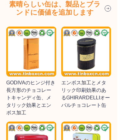
素晴らしい缶は、製品とブラ
ンドに価値を追加します
GODIVAのヒンジ付き
エンボス加工とメタ
長方形のチョコレー
リック印刷効果のあ
トキャンディ缶、メ
るGHIRARDELLIオー
タリック効果とエン
バルチョコレート缶
ボス加工