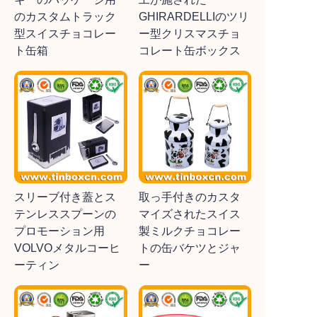
のカスタムトラック
GHIRARDELLIのツリ
型スイスチョコレー
ー型クリスマスチョ
ト缶箱
コレート缶ボックス
スリーブ付き蓋とス
取っ手付きのカスタ
テンレススプーンの
マイズされたスイス
プロモーション用
製ミルクチョコレー
VOLVOメタルコーヒ
トの缶バケツとジャ
ーティン
ー