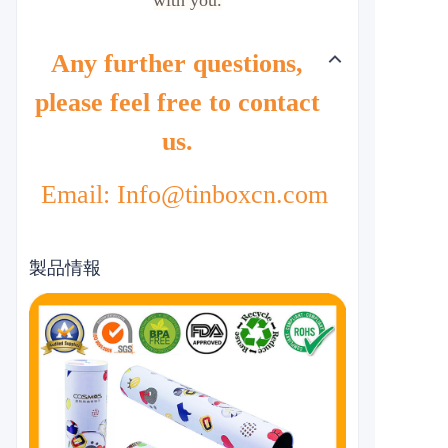
with you.
Any further questions,
please feel free to contact
us.
Email: Info@tinboxcn.com
製品情報