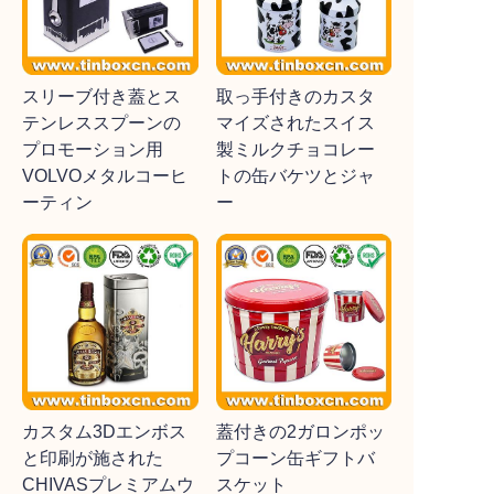
スリーブ付き蓋とス
取っ手付きのカスタ
テンレススプーンの
マイズされたスイス
プロモーション用
製ミルクチョコレー
VOLVOメタルコーヒ
トの缶バケツとジャ
ーティン
ー
カスタム3Dエンボス
蓋付きの2ガロンポッ
と印刷が施された
プコーン缶ギフトバ
CHIVASプレミアムウ
スケット