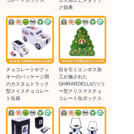
コレートボックス
ボス加工とメタリッ
ク効果
チョコレートやクッ
目を引くエンボス加
キーのパッケージ用
工が施された
のカスタムトラック
GHIRARDELLIのツリ
型スイスチョコレー
ー型クリスマスチョ
ト缶箱
コレート缶ボックス