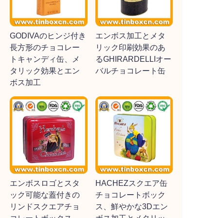
GODIVAのヒンジ付き
エンボス加工とメタ
長方形のチョコレー
リック印刷効果のあ
トキャンディ缶、メ
るGHIRARDELLIオー
タリック効果とエン
バルチョコレート缶
ボス加工
エンボスロゴとスタ
HACHEZスクエア缶
ック可能な蓋付きの
チョコレートボック
リンドスクエアチョ
ス、鮮やかな3Dエン