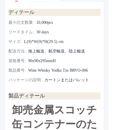
ディテール
最小注文数量
:
10,000pcs
リードタイム
:
30 days
サイズ
:
L(9)*W(9)*H(29.5) cm
配送方法
:
海上輸送、航空輸送、陸上輸送
規格番号
:
90x90x295mmH
製品番号
:
Wine Whisky Vodka Tin BRVO-006
パッケージの説明
:
カートンまたはパレット
製品ディテール
卸売金属スコッチ
缶コンテナーのた