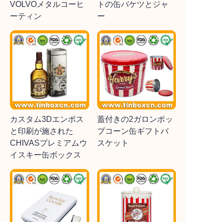
VOLVOメタルコーヒ
トの缶バケツとジャ
ーティン
ー
カスタム3Dエンボス
蓋付きの2ガロンポッ
と印刷が施された
プコーン缶ギフトバ
CHIVASプレミアムウ
スケット
イスキー缶ボックス