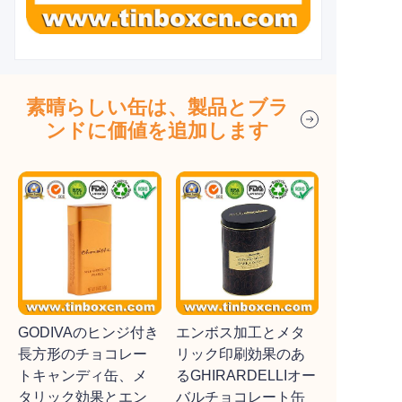
素晴らしい缶は、製品とブラ
ンドに価値を追加します
GODIVAのヒンジ付き
エンボス加工とメタ
長方形のチョコレー
リック印刷効果のあ
トキャンディ缶、メ
るGHIRARDELLIオー
タリック効果とエン
バルチョコレート缶