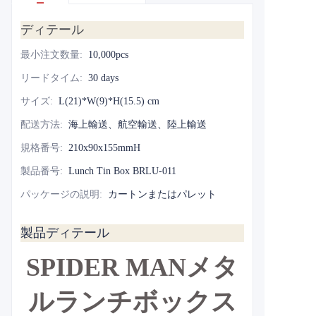
ディテール
最小注文数量
:
10,000pcs
リードタイム
:
30 days
サイズ
:
L(21)*W(9)*H(15.5) cm
配送方法
:
海上輸送、航空輸送、陸上輸送
規格番号
:
210x90x155mmH
製品番号
:
Lunch Tin Box BRLU-011
パッケージの説明
:
カートンまたはパレット
製品ディテール
SPIDER MANメタ
ルランチボックス