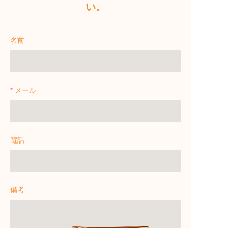
い。
名前
メール
電話
備考