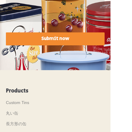
Submit now
Products
Custom Tins
丸い缶
長方形の缶