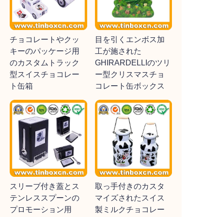
チョコレートやクッ
目を引くエンボス加
キーのパッケージ用
工が施された
のカスタムトラック
GHIRARDELLIのツリ
型スイスチョコレー
ー型クリスマスチョ
ト缶箱
コレート缶ボックス
スリーブ付き蓋とス
取っ手付きのカスタ
テンレススプーンの
マイズされたスイス
プロモーション用
製ミルクチョコレー