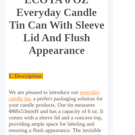
Everyday Candle
Tin Can With Sleeve
Lid And Flush
Appearance
1. Description:
We are pleased to introduce our
everyday
candle tin
, a perfect packaging solution for
your candle products. Our tin measures
Φ88x53mmH and has a capacity of 6 oz. It
comes with a sleeve lid and a concave top,
providing ample space for labeling and
ensuring a flush appearance. The invisible