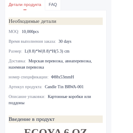
Детали продукта
FAQ
Необходимые детали
MOQ
:
10,000pcs
Время выполнения заказа
:
30 days
Размер
:
L(8.8)*W(8.8)*H(5.3) cm
Доставка
:
Морская перевозка, авиаперевозка,
наземная перевозка
номер спецификации
:
Φ88x53mmH
Артикул продукта
:
Candle Tin BRWA-001
Описание упаковки
:
Картонные коробки или
поддоны
Введение в продукт
ECOYA 6 OZ