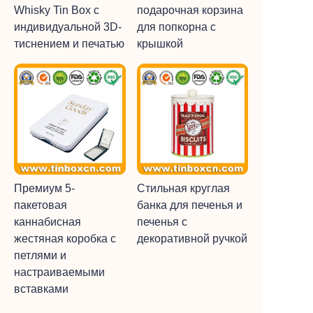
Whisky Tin Box с
подарочная корзина
индивидуальной 3D-
для попкорна с
тиснением и печатью
крышкой
Премиум 5-
Стильная круглая
пакетовая
банка для печенья и
каннабисная
печенья с
жестяная коробка с
декоративной ручкой
петлями и
настраиваемыми
вставками