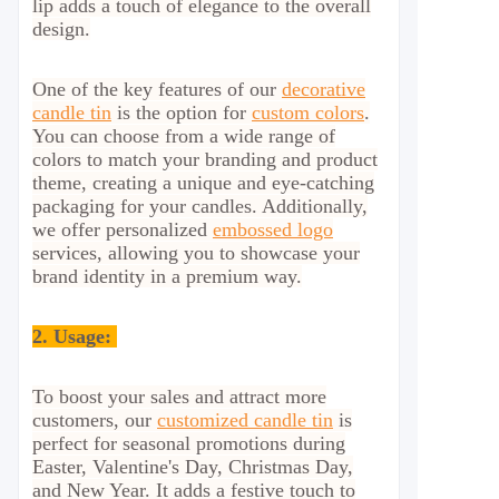
lip adds a touch of elegance to the overall
design.
One of the key features of our
decorative
candle tin
is the option for
custom colors
.
You can choose from a wide range of
colors to match your branding and product
theme, creating a unique and eye-catching
packaging for your candles. Additionally,
we offer personalized
embossed logo
services, allowing you to showcase your
brand identity in a premium way.
2.
Usage:
To boost your sales and attract more
customers, our
customized candle tin
is
perfect for seasonal promotions during
Easter, Valentine's Day, Christmas Day,
and New Year. It adds a festive touch to