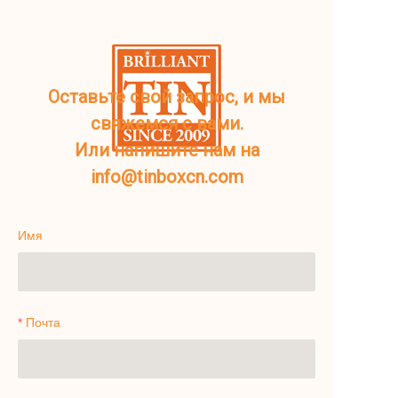
Оставьте свой запрос, и мы
свяжемся с вами.
Или напишите нам на
info@tinboxcn.com
Имя
Почта