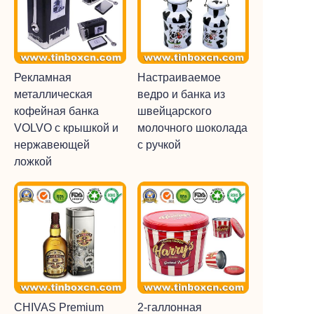
Рекламная
Настраиваемое
металлическая
ведро и банка из
кофейная банка
швейцарского
VOLVO с крышкой и
молочного шоколада
нержавеющей
с ручкой
ложкой
CHIVAS Premium
2-галлонная