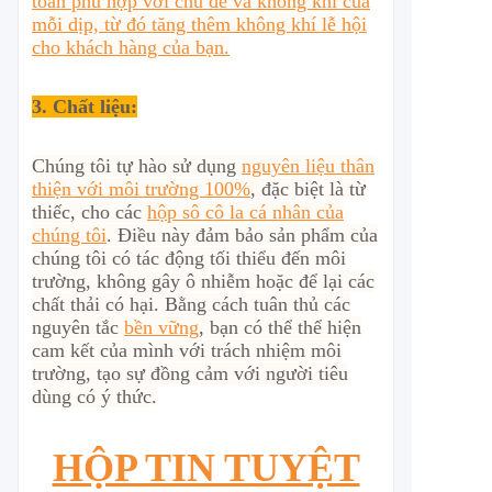
toàn phù hợp với chủ đề và không khí của
mỗi dịp, từ đó tăng thêm không khí lễ hội
cho khách hàng của bạn.
3. Chất liệu:
Chúng tôi tự hào sử dụng
nguyên liệu thân
thiện với môi trường 100%
, đặc biệt là từ
thiếc, cho các
hộp sô cô la cá nhân của
chúng tôi
. Điều này đảm bảo sản phẩm của
chúng tôi có tác động tối thiểu đến môi
trường, không gây ô nhiễm hoặc để lại các
chất thải có hại. Bằng cách tuân thủ các
nguyên tắc
bền vững
, bạn có thể thể hiện
cam kết của mình với trách nhiệm môi
trường, tạo sự đồng cảm với người tiêu
dùng có ý thức.
HỘP TIN TUYỆT