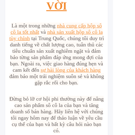
VỜI
Là một trong những
nhà cung cấp hộp sô
cô la tốt nhất
và
nhà sản xuất hộp sô cô la
tùy chỉnh
tại Trung Quốc, chúng tôi duy trì
danh tiếng về chất lượng cao, tuân thủ các
tiêu chuẩn sản xuất nghiêm ngặt và đảm
bảo từng sản phẩm đáp ứng mong đợi của
bạn. Ngoài ra, việc giao hàng đúng hẹn và
cam kết đến
sự hài lòng của khách hàng
đảm bảo một trải nghiệm suôn sẻ và không
gặp rắc rối cho bạn.
Đừng bỏ lỡ cơ hội phi thường này để nâng
cao sản phẩm sô cô la của bạn và tăng
doanh số bán hàng. Hãy liên hệ với chúng
tôi ngay hôm nay để thảo luận về yêu cầu
cụ thể của bạn và bất kỳ câu hỏi nào bạn
có.