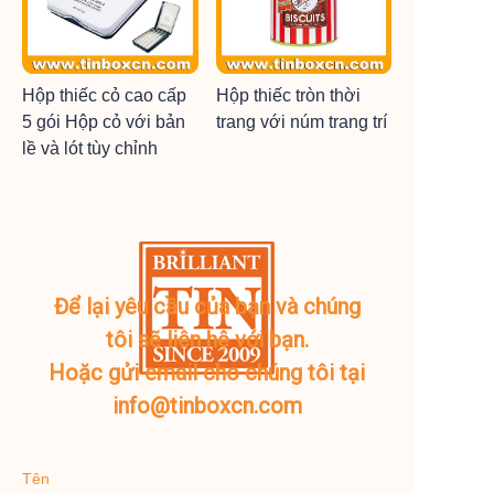
Hộp thiếc cỏ cao cấp
Hộp thiếc tròn thời
5 gói Hộp cỏ với bản
trang với núm trang trí
lề và lót tùy chỉnh
Để lại yêu cầu của bạn và chúng
tôi sẽ liên hệ với bạn.
Hoặc gửi email cho chúng tôi tại
info@tinboxcn.com
Tên