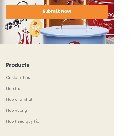
Submit now
Products
Custom Tins
Hộp tròn
Hộp chữ nhật
Hộp vuông
Hộp thiếu quy tắc