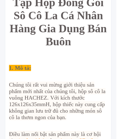
Tập Hộp Đóng Gói
Sô Cô La Cá Nhân
Hàng Gia Dụng Bán
Buôn
1. Mô tả:
Chúng tôi rất vui mừng giới thiệu sản
phẩm mới nhất của chúng tôi, hộp sô cô la
vuông HACHEZ. Với kích thước
126x126x35mmH, hộp thiếc này cung cấp
không gian lưu trữ đủ cho những món sô
cô la thơm ngon của bạn.
Điều làm nổi bật sản phẩm này là cơ hội