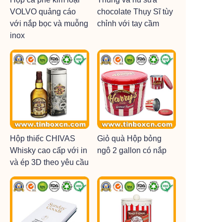
VOLVO quảng cáo
chocolate Thụy Sĩ tùy
với nắp bọc và muỗng
chỉnh với tay cầm
inox
Hộp thiếc CHIVAS
Giỏ quà Hộp bỏng
Whisky cao cấp với in
ngô 2 gallon có nắp
và ép 3D theo yêu cầu