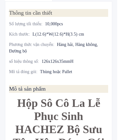
Thông tin cần thiết
Số lượng tối thiểu
:
10,000pcs
Kích thước
:
L(12.6)*W(12.6)*H(3.5) cm
Phương thức vận chuyển
:
Hàng hải, Hàng không,
Đường bộ
số hiệu thông số
:
126x126x35mmH
Mô tả đóng gói
:
Thùng hoặc Pallet
Mô tả sản phẩm
Hộp Sô Cô La Lễ
Phục Sinh
HACHEZ Bộ Sưu