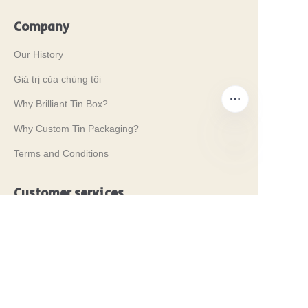
Company
Our History
Giá trị của chúng tôi
Why Brilliant Tin Box?
Why Custom Tin Packaging?
Terms and Conditions
VI
Customer services
Frequently Asked Questions
Tin Knowledge
Digital Catalogue
Pre-sales and After-sales Services