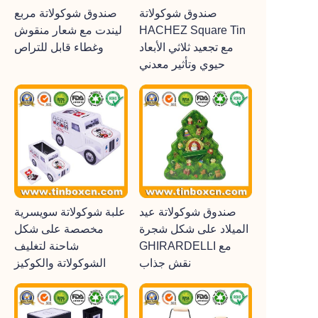
صندوق شوكولاتة
صندوق شوكولاتة مربع
HACHEZ Square Tin
ليندت مع شعار منقوش
مع تجعيد ثلاثي الأبعاد
وغطاء قابل للتراص
حيوي وتأثير معدني
صندوق شوكولاتة عيد
علبة شوكولاتة سويسرية
الميلاد على شكل شجرة
مخصصة على شكل
GHIRARDELLI مع
شاحنة لتغليف
نقش جذاب
الشوكولاتة والكوكيز