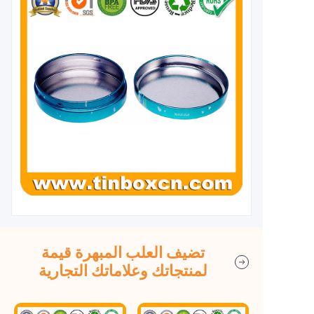
تضيف العلب المبهرة قيمة
لمنتجاتك وعلاماتك التجارية