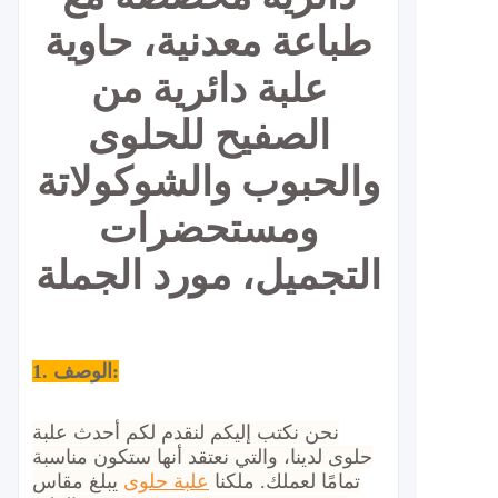
طباعة معدنية، حاوية
علبة دائرية من
الصفيح للحلوى
والحبوب والشوكولاتة
ومستحضرات
التجميل، مورد الجملة
1. الوصف:
نحن نكتب إليكم لنقدم لكم أحدث علبة
حلوى لدينا، والتي نعتقد أنها ستكون مناسبة
تمامًا لعملك.
ملكنا
علبة حلوى
يبلغ مقاس