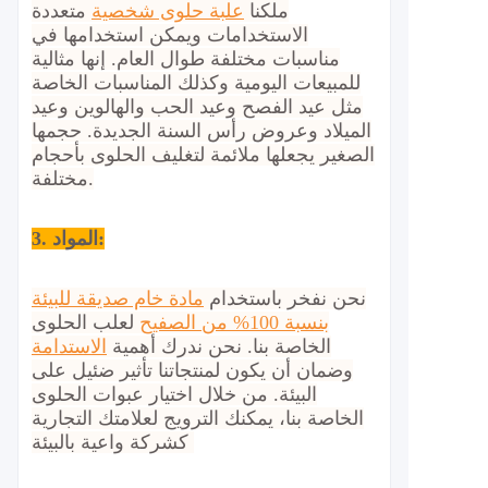
ملكنا
علبة حلوى شخصية
متعددة
الاستخدامات ويمكن استخدامها في
مناسبات مختلفة طوال العام. إنها مثالية
للمبيعات اليومية وكذلك المناسبات الخاصة
مثل عيد الفصح وعيد الحب والهالوين وعيد
الميلاد وعروض رأس السنة الجديدة. حجمها
الصغير يجعلها ملائمة لتغليف الحلوى بأحجام
مختلفة.
3. المواد:
نحن نفخر باستخدام
مادة خام صديقة للبيئة
بنسبة 100% من الصفيح
لعلب الحلوى
الخاصة بنا. نحن ندرك أهمية
الاستدامة
وضمان أن يكون لمنتجاتنا تأثير ضئيل على
البيئة. من خلال اختيار عبوات الحلوى
الخاصة بنا، يمكنك الترويج لعلامتك التجارية
كشركة واعية بالبيئة.