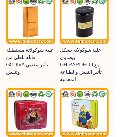
علبة شوكولاتة بشكل
علبة شوكولاتة مستطيلة
بيضاوي
قابلة للطي من
GHIRARDELLI مع
GODIVA بتأثير معدني
تأثير النقش والطباعة
وتنقش
المعدنية