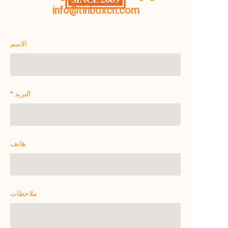
info@tinboxcn.com
الاسم
البريد
هاتف
ملاحظات