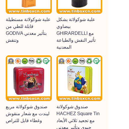
علبة شوكولاتة بشكل
علبة شوكولاتة مستطيلة
بيضاوي
قابلة للطي من
GHIRARDELLI مع
GODIVA بتأثير معدني
تأثير النقش والطباعة
وتنقش
المعدنية
صندوق شوكولاتة
صندوق شوكولاتة مربع
HACHEZ Square Tin
ليندت مع شعار منقوش
مع تجعيد ثلاثي الأبعاد
وغطاء قابل للتراص
حيوي وتأثير معدني