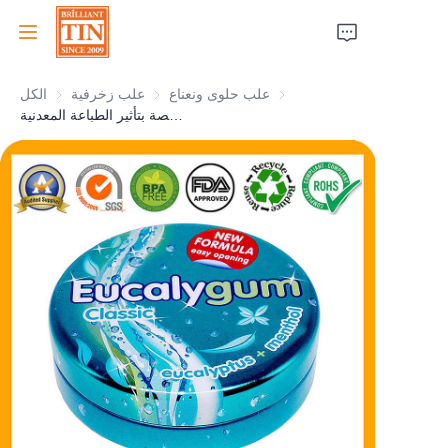
علب حلوى ونعناع
علب حلوى ونعناع
علب زخرفية
علب زخرفية
الكل
الرئيسية
علبة حلوى مستديرة مخصصة بتأثير الطباعة المعدنية
الشركة
المنتجات
خدمات العملاء
معارض تجارية 2026
الشهادات
الاستدامة