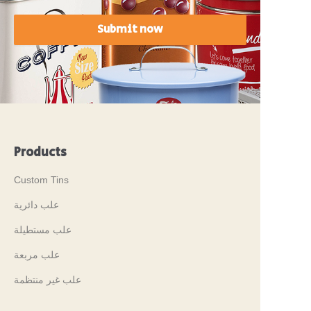
Submit now
Products
Custom Tins
علب دائرية
علب مستطيلة
علب مربعة
علب غير منتظمة