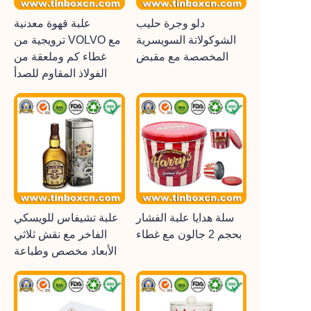
دلو وجرة حليب
علبة قهوة معدنية
الشوكولاتة السويسرية
ترويجية من VOLVO مع
المخصصة مع مقبض
غطاء كم وملعقة من
الفولاذ المقاوم للصدأ
سلة هدايا علبة الفشار
علبة تشيفاس للويسكي
بحجم 2 جالون مع غطاء
الفاخر مع نقش ثلاثي
الأبعاد مخصص وطباعة