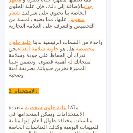
جذاب
بالإضافة إلى ذلك، فإن علبة الحلوى
الخاصة بنا تحتوي على شركتك
شعار
منقوش
عليها، مما يضيف لمسة من
التخصيص والتعرف على العلامة التجارية.
واحدة من السمات الرئيسية لدينا
علبة حلوى
مخصصة
هل هو
حاوية سلامة الغذاء
نحن
ندرك أن الحفاظ على جودة وسلامة
منتجاتك له أهمية قصوى، وتضمن علبنا
المميزة تخزين حلوياتك بطريقة آمنة
وصحية.
الاستخدام:
2.
ملكنا
علبة حلوى شخصية
متعددة
الاستخدامات ويمكن استخدامها في
مناسبات مختلفة طوال العام. إنها مثالية
للمبيعات اليومية وكذلك المناسبات الخاصة