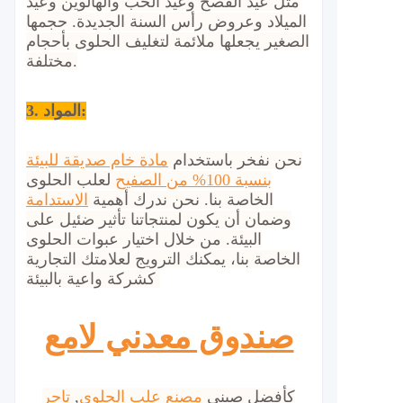
مثل عيد الفصح وعيد الحب والهالوين وعيد
الميلاد وعروض رأس السنة الجديدة. حجمها
الصغير يجعلها ملائمة لتغليف الحلوى بأحجام
مختلفة.
3. المواد:
نحن نفخر باستخدام
مادة خام صديقة للبيئة
بنسبة 100% من الصفيح
لعلب الحلوى
الخاصة بنا. نحن ندرك أهمية
الاستدامة
وضمان أن يكون لمنتجاتنا تأثير ضئيل على
البيئة. من خلال اختيار عبوات الحلوى
الخاصة بنا، يمكنك الترويج لعلامتك التجارية
كشركة واعية بالبيئة.
صندوق معدني لامع
كأفضل صيني
مصنع علب الحلوى
,
تاجر