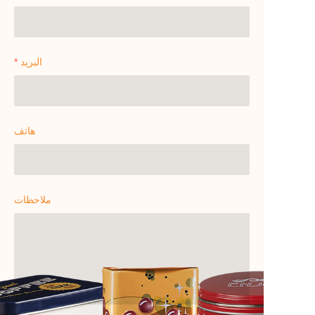
البريد
هاتف
ملاحظات