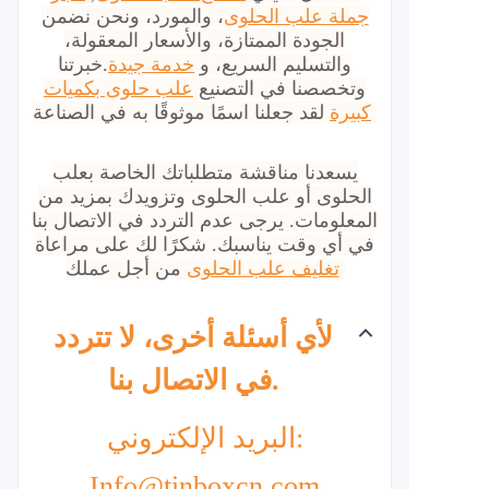
جملة علب الحلوى
، والمورد، ونحن نضمن
الجودة الممتازة، والأسعار المعقولة،
والتسليم السريع، و
خدمة جيدة
.خبرتنا
وتخصصنا في التصنيع
علب حلوى بكميات
لقد جعلنا اسمًا موثوقًا به في الصناعة.
كبيرة
يسعدنا مناقشة متطلباتك الخاصة بعلب
الحلوى أو علب الحلوى وتزويدك بمزيد من
المعلومات. يرجى عدم التردد في الاتصال بنا
في أي وقت يناسبك. شكرًا لك على مراعاة
من أجل عملك.
تغليف علب الحلوى
لأي أسئلة أخرى، لا تتردد
في الاتصال بنا.
البريد الإلكتروني:
Info@tinboxcn.com