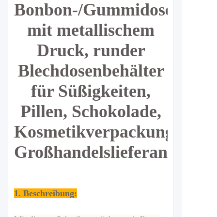
Bonbon-/Gummidose
mit metallischem
Druck, runder
Blechdosenbehälter
für Süßigkeiten,
Pillen, Schokolade,
Kosmetikverpackungen,
Großhandelslieferant
1. Beschreibung: