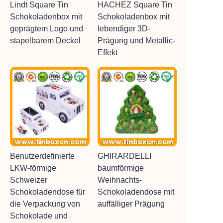
Lindt Square Tin
HACHEZ Square Tin
Schokoladenbox mit
Schokoladenbox mit
geprägtem Logo und
lebendiger 3D-
stapelbarem Deckel
Prägung und Metallic-
Effekt
Benutzerdefinierte
GHIRARDELLI
LKW-förmige
baumförmige
Schweizer
Weihnachts-
Schokoladendose für
Schokoladendose mit
die Verpackung von
auffälliger Prägung
Schokolade und