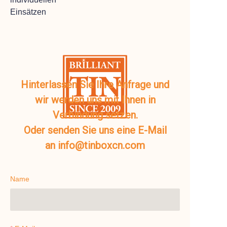
Einsätzen
Hinterlassen Sie Ihre Anfrage und
wir werden uns mit Ihnen in
Verbindung setzen.
Oder senden Sie uns eine E-Mail
an info@tinboxcn.com
Name