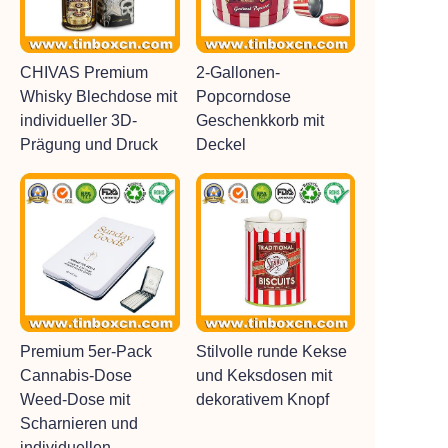
CHIVAS Premium
2-Gallonen-
Whisky Blechdose mit
Popcorndose
individueller 3D-
Geschenkkorb mit
Prägung und Druck
Deckel
Premium 5er-Pack
Stilvolle runde Kekse
Cannabis-Dose
und Keksdosen mit
Weed-Dose mit
dekorativem Knopf
Scharnieren und
individuellen