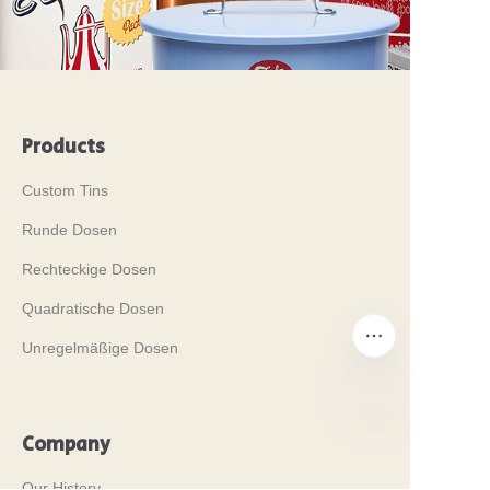
Products
Custom Tins
Runde Dosen
Rechteckige Dosen
Quadratische Dosen
Unregelmäßige Dosen
Company
DE
Our History