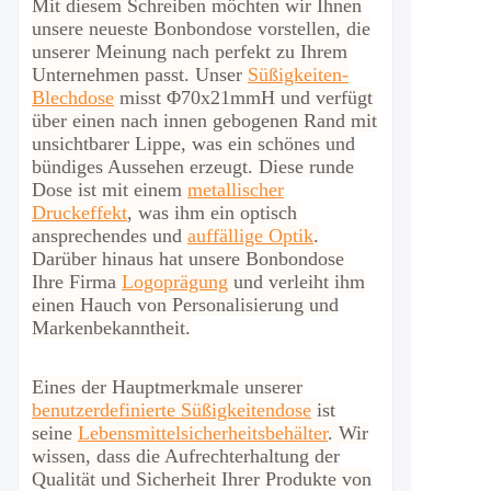
Mit diesem Schreiben möchten wir Ihnen
unsere neueste Bonbondose vorstellen, die
unserer Meinung nach perfekt zu Ihrem
Unternehmen passt.
Unser
Süßigkeiten-
Blechdose
misst Φ70x21mmH und verfügt
über einen nach innen gebogenen Rand mit
unsichtbarer Lippe, was ein schönes und
bündiges Aussehen erzeugt. Diese runde
Dose ist mit einem
metallischer
Druckeffekt
, was ihm ein optisch
ansprechendes und
auffällige Optik
.
Darüber hinaus hat unsere Bonbondose
Ihre Firma
Logoprägung
und verleiht ihm
einen Hauch von Personalisierung und
Markenbekanntheit.
Eines der Hauptmerkmale unserer
benutzerdefinierte Süßigkeitendose
ist
seine
Lebensmittelsicherheitsbehälter
. Wir
wissen, dass die Aufrechterhaltung der
Qualität und Sicherheit Ihrer Produkte von