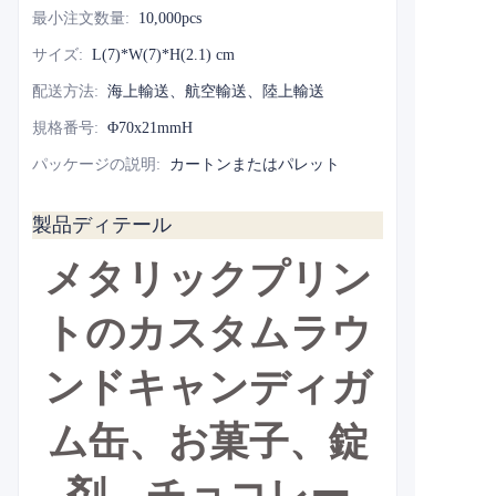
最小注文数量
:
10,000pcs
サイズ
:
L(7)*W(7)*H(2.1) cm
配送方法
:
海上輸送、航空輸送、陸上輸送
規格番号
:
Φ70x21mmH
パッケージの説明
:
カートンまたはパレット
製品ディテール
メタリックプリン
トのカスタムラウ
ンドキャンディガ
ム缶、お菓子、錠