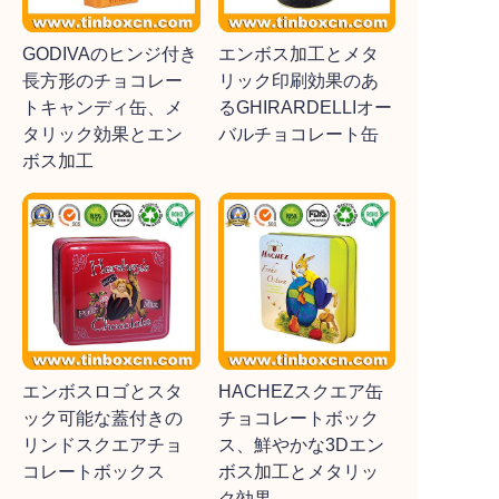
GODIVAのヒンジ付き
エンボス加工とメタ
長方形のチョコレー
リック印刷効果のあ
トキャンディ缶、メ
るGHIRARDELLIオー
タリック効果とエン
バルチョコレート缶
ボス加工
エンボスロゴとスタ
HACHEZスクエア缶
ック可能な蓋付きの
チョコレートボック
リンドスクエアチョ
ス、鮮やかな3Dエン
コレートボックス
ボス加工とメタリッ
ク効果