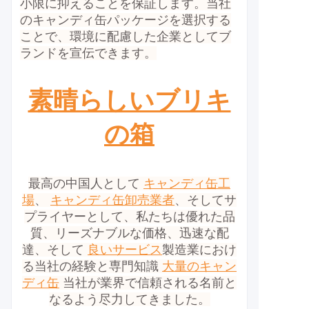
小限に抑えることを保証します。当社
のキャンディ缶パッケージを選択する
ことで、環境に配慮した企業としてブ
ランドを宣伝できます。
素晴らしいブリキ
の箱
最高の中国人として
キャンディ缶工
場
、
キャンディ缶卸売業者
、そしてサ
プライヤーとして、私たちは優れた品
質、リーズナブルな価格、迅速な配
達、そして
良いサービス
製造業におけ
る当社の経験と専門知識
大量のキャン
ディ缶
当社が業界で信頼される名前と
なるよう尽力してきました。