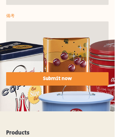
備考
Submit now
Products