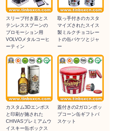
スリーブ付き蓋とス
取っ手付きのカスタ
テンレススプーンの
マイズされたスイス
プロモーション用
製ミルクチョコレー
VOLVOメタルコーヒ
トの缶バケツとジャ
ーティン
ー
カスタム3Dエンボス
蓋付きの2ガロンポッ
と印刷が施された
プコーン缶ギフトバ
CHIVASプレミアムウ
スケット
イスキー缶ボックス