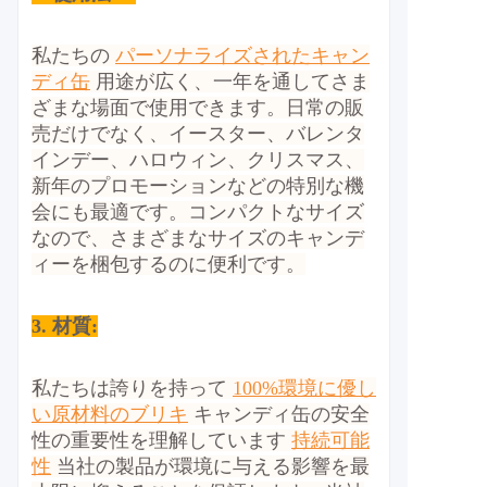
私たちの
パーソナライズされたキャン
ディ缶
用途が広く、一年を通してさま
ざまな場面で使用できます。日常の販
売だけでなく、イースター、バレンタ
インデー、ハロウィン、クリスマス、
新年のプロモーションなどの特別な機
会にも最適です。コンパクトなサイズ
なので、さまざまなサイズのキャンデ
ィーを梱包するのに便利です。
3. 材質:
私たちは誇りを持って
100%環境に優し
い原材料のブリキ
キャンディ缶の安全
性の重要性を理解しています
持続可能
性
当社の製品が環境に与える影響を最