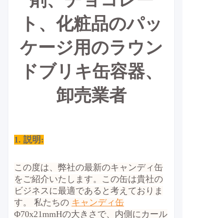
剤、チョコレー
ト、化粧品のパッ
ケージ用のラウン
ドブリキ缶容器、
卸売業者
1. 説明:
この度は、弊社の最新のキャンディ缶
をご紹介いたします。この缶は貴社の
ビジネスに最適であると考えておりま
す。
私たちの
キャンディ缶
Φ70x21mmHの大きさで、内側にカール